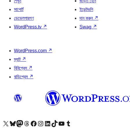
শিখুন
জড়িত হোন
সাপোর্ট
ইভেন্টগুলি
ডেভেলপারগণ
দান করুন
↗
WordPress.tv
↗
Swag
↗
WordPress.com
↗
ম্যাট
↗
বিবিপ্রেস
↗
বাডিপ্রেস
↗
আমাদের X (আগের টুইটার) অ্যাকাউন্টে যান
আমাদের Bluesky অ্যাকাউন্টটি দেখুন
আমাদের মাস্টোডন অ্যাকাউন্টটি দেখুন
আমাদের থ্রেডস অ্যাকাউন্টটি দেখুন
আমাদের ফেসবুক পেজ দেখুন
আমাদের ইন্সটাগ্রাম অ্যাকাউন্ট দেখুন
আমাদের লিঙ্কডইন অ্যাকাউন্টে যান
আমাদের TikTok অ্যাকাউন্টটি দেখুন
আমাদের ইউটিউব চ্যানেলে যান
আমাদের টাম্বলার অ্যাকাউন্ট দেখুন