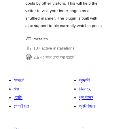
posts by other visitors. This will help the
visitor to visit your inner pages as a
shuffled manner. The plugin is built with
ajax support to pic currently watchin posts.
mrsajith
10+ active installations
2.5 এর সাথে টেস্ট করা হয়েছে
সম্পর্কে
প্রদর্শনী
খবর
থিমসমূহ
হোষ্টিং
প্লাগইনস
গোপনীয়তা
প্যাটার্নগুলো