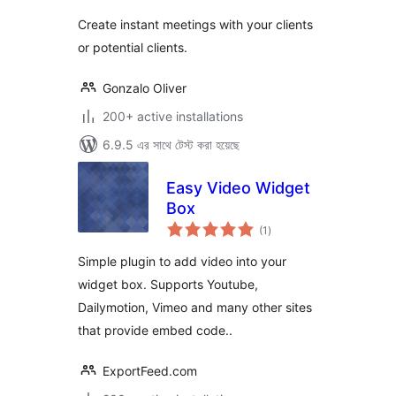
Create instant meetings with your clients
or potential clients.
Gonzalo Oliver
200+ active installations
6.9.5 এর সাথে টেস্ট করা হয়েছে
Easy Video Widget
Box
total
(1
)
ratings
Simple plugin to add video into your
widget box. Supports Youtube,
Dailymotion, Vimeo and many other sites
that provide embed code..
ExportFeed.com