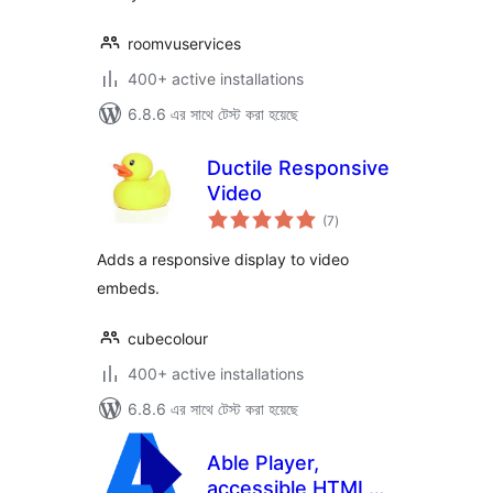
roomvuservices
400+ active installations
6.8.6 এর সাথে টেস্ট করা হয়েছে
Ductile Responsive
Video
total
(7
)
ratings
Adds a responsive display to video
embeds.
cubecolour
400+ active installations
6.8.6 এর সাথে টেস্ট করা হয়েছে
Able Player,
accessible HTML5