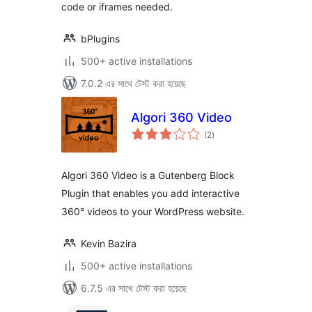
code or iframes needed.
bPlugins
500+ active installations
7.0.2 এর সাথে টেস্ট করা হয়েছে
Algori 360 Video
total
(2
)
ratings
Algori 360 Video is a Gutenberg Block
Plugin that enables you add interactive
360° videos to your WordPress website.
Kevin Bazira
500+ active installations
6.7.5 এর সাথে টেস্ট করা হয়েছে