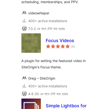
scheduling, memberships, and PPV.
videowhisper
400+ active installations
7.0.2 এর সাথে টেস্ট করা হয়েছে
Focus Videos
total
(1
)
ratings
A plugin for setting the featured video in
SiteOrigin's Focus theme.
Greg – SiteOrigin
400+ active installations
4.6.30 এর সাথে টেস্ট করা হয়েছে
Simple Lightbox for