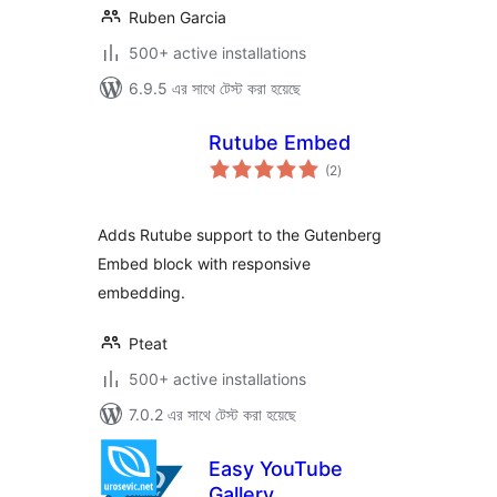
Ruben Garcia
500+ active installations
6.9.5 এর সাথে টেস্ট করা হয়েছে
Rutube Embed
total
(2
)
ratings
Adds Rutube support to the Gutenberg
Embed block with responsive
embedding.
Pteat
500+ active installations
7.0.2 এর সাথে টেস্ট করা হয়েছে
Easy YouTube
Gallery