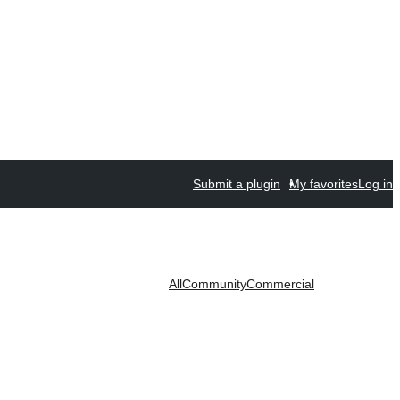
Submit a plugin
My favorites
Log in
All
Community
Commercial