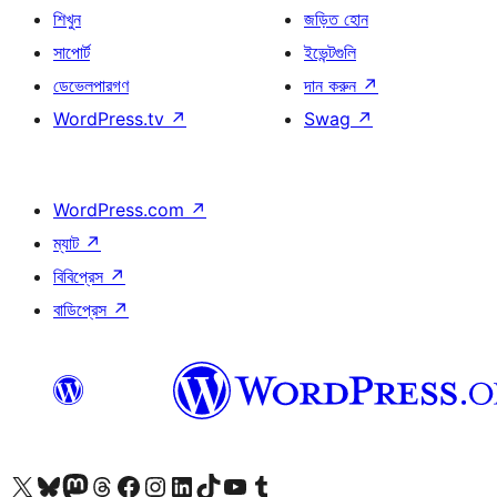
শিখুন
জড়িত হোন
সাপোর্ট
ইভেন্টগুলি
ডেভেলপারগণ
দান করুন
↗
WordPress.tv
↗
Swag
↗
WordPress.com
↗
ম্যাট
↗
বিবিপ্রেস
↗
বাডিপ্রেস
↗
আমাদের X (আগের টুইটার) অ্যাকাউন্টে যান
আমাদের Bluesky অ্যাকাউন্টটি দেখুন
আমাদের মাস্টোডন অ্যাকাউন্টটি দেখুন
আমাদের থ্রেডস অ্যাকাউন্টটি দেখুন
আমাদের ফেসবুক পেজ দেখুন
আমাদের ইন্সটাগ্রাম অ্যাকাউন্ট দেখুন
আমাদের লিঙ্কডইন অ্যাকাউন্টে যান
আমাদের TikTok অ্যাকাউন্টটি দেখুন
আমাদের ইউটিউব চ্যানেলে যান
আমাদের টাম্বলার অ্যাকাউন্ট দেখুন