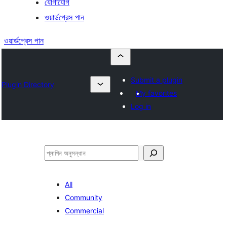
যোগাযোগ
ওয়ার্ডপ্রেস পান
ওয়ার্ডপ্রেস পান
Submit a plugin
Plugin Directory
My favorites
Log in
অনুসন্ধান
All
Community
Commercial