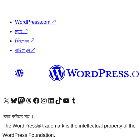
WordPress.com
↗
ম্যাট
↗
বিবিপ্রেস
↗
বাডিপ্রেস
↗
আমাদের X (আগের টুইটার) অ্যাকাউন্টে যান
আমাদের Bluesky অ্যাকাউন্টটি দেখুন
আমাদের মাস্টোডন অ্যাকাউন্টটি দেখুন
আমাদের থ্রেডস অ্যাকাউন্টটি দেখুন
আমাদের ফেসবুক পেজ দেখুন
আমাদের ইন্সটাগ্রাম অ্যাকাউন্ট দেখুন
আমাদের লিঙ্কডইন অ্যাকাউন্টে যান
আমাদের TikTok অ্যাকাউন্টটি দেখুন
আমাদের ইউটিউব চ্যানেলে যান
আমাদের টাম্বলার অ্যাকাউন্ট দেখুন
কোড কবিতার মত ।
The WordPress® trademark is the intellectual property of the
WordPress Foundation.