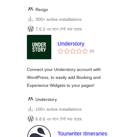
Rezgo
300+ active installations
7.0.2 এর সাথে টেস্ট করা হয়েছে
Understory
total
(0
)
ratings
Connect your Understory account with
WordPress, to easily add Booking and
Experience Widgets to your pages!
Understory
100+ active installations
6.8.6 এর সাথে টেস্ট করা হয়েছে
Tourwriter Itineraries