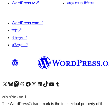
WordPress.tv
↗
ফাইভ ফর দ্য ফিউচার
WordPress.com
↗
ম্যাট
↗
বিবিপ্রেস
↗
বাডিপ্রেস
↗
আমাদের X (আগের টুইটার) অ্যাকাউন্টে যান
আমাদের Bluesky অ্যাকাউন্টটি দেখুন
আমাদের মাস্টোডন অ্যাকাউন্টটি দেখুন
আমাদের থ্রেডস অ্যাকাউন্টটি দেখুন
আমাদের ফেসবুক পেজ দেখুন
আমাদের ইন্সটাগ্রাম অ্যাকাউন্ট দেখুন
আমাদের লিঙ্কডইন অ্যাকাউন্টে যান
আমাদের TikTok অ্যাকাউন্টটি দেখুন
আমাদের ইউটিউব চ্যানেলে যান
আমাদের টাম্বলার অ্যাকাউন্ট দেখুন
কোড কবিতার মত ।
The WordPress® trademark is the intellectual property of the