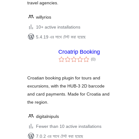
travel agencies.
willyrios
10+ active installations
5.4.19 এর সাথে টেস্ট করা হয়েছে
Croatrip Booking
total
(0
)
ratings
Croatian booking plugin for tours and
excursions, with the HUB-3 2D barcode
and card payments. Made for Croatia and
the region.
digitalnipuls
Fewer than 10 active installations
7.0.2 এর সাথে টেস্ট করা হয়েছে