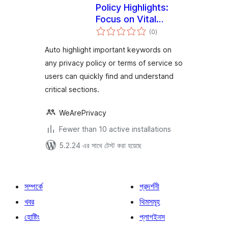
Policy Highlights:
Focus on Vital
total
Keywords
(0
)
ratings
Auto highlight important keywords on
any privacy policy or terms of service so
users can quickly find and understand
critical sections.
WeArePrivacy
Fewer than 10 active installations
5.2.24 এর সাথে টেস্ট করা হয়েছে
সম্পর্কে
প্রদর্শনী
খবর
থিমসমূহ
হোষ্টিং
প্লাগইনস