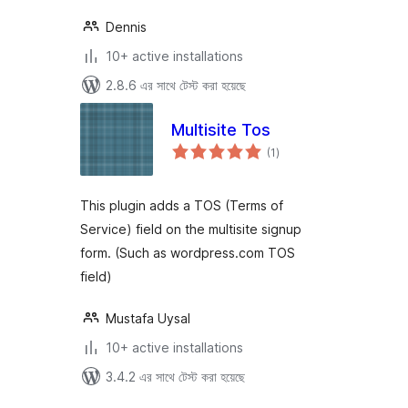
Dennis
10+ active installations
2.8.6 এর সাথে টেস্ট করা হয়েছে
Multisite Tos
total
(1
)
ratings
This plugin adds a TOS (Terms of
Service) field on the multisite signup
form. (Such as wordpress.com TOS
field)
Mustafa Uysal
10+ active installations
3.4.2 এর সাথে টেস্ট করা হয়েছে