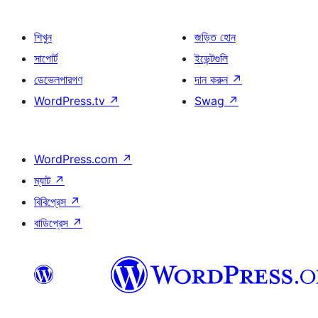
শিখুন
জড়িত হোন
সাপোর্ট
ইভেন্টগুলি
ডেভেলপারগণ
দান করুন
↗
WordPress.tv
↗
Swag
↗
WordPress.com
↗
ম্যাট
↗
বিবিপ্রেস
↗
বাডিপ্রেস
↗