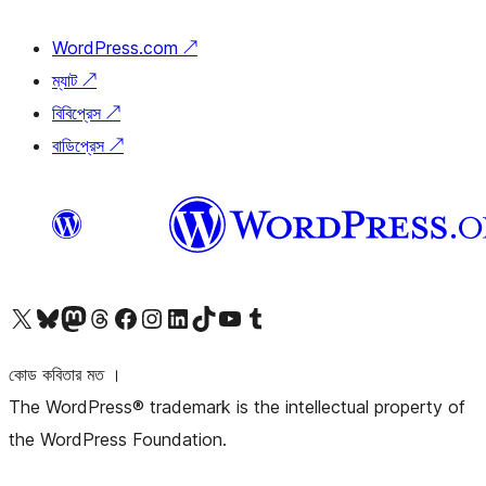
WordPress.com
↗
ম্যাট
↗
বিবিপ্রেস
↗
বাডিপ্রেস
↗
আমাদের X (আগের টুইটার) অ্যাকাউন্টে যান
আমাদের Bluesky অ্যাকাউন্টটি দেখুন
আমাদের মাস্টোডন অ্যাকাউন্টটি দেখুন
আমাদের থ্রেডস অ্যাকাউন্টটি দেখুন
আমাদের ফেসবুক পেজ দেখুন
আমাদের ইন্সটাগ্রাম অ্যাকাউন্ট দেখুন
আমাদের লিঙ্কডইন অ্যাকাউন্টে যান
আমাদের TikTok অ্যাকাউন্টটি দেখুন
আমাদের ইউটিউব চ্যানেলে যান
আমাদের টাম্বলার অ্যাকাউন্ট দেখুন
কোড কবিতার মত ।
The WordPress® trademark is the intellectual property of
the WordPress Foundation.