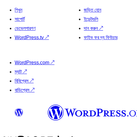
শিখুন
জড়িত হোন
সাপোর্ট
ইভেন্টগুলি
ডেভেলপারগণ
দান করুন
↗
WordPress.tv
↗
ফাইভ ফর দ্য ফিউচার
WordPress.com
↗
ম্যাট
↗
বিবিপ্রেস
↗
বাডিপ্রেস
↗