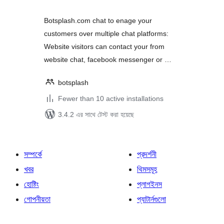
Botsplash.com chat to enage your
customers over multiple chat platforms:
Website visitors can contact your from
website chat, facebook messenger or …
botsplash
Fewer than 10 active installations
3.4.2 এর সাথে টেস্ট করা হয়েছে
সম্পর্কে
প্রদর্শনী
খবর
থিমসমূহ
হোষ্টিং
প্লাগইনস
গোপনীয়তা
প্যাটার্নগুলো