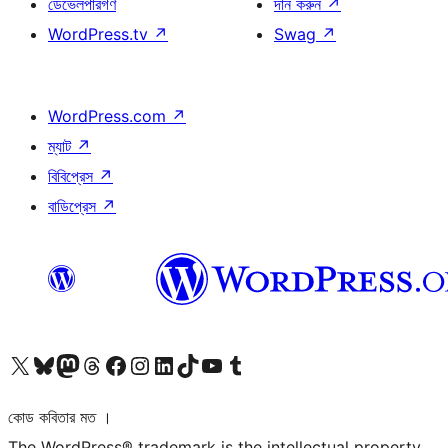
ডেভেলপারগণ
দান করুন
↗
WordPress.tv
↗
Swag
↗
WordPress.com
↗
ম্যাট
↗
বিবিপ্রেস
↗
বাডিপ্রেস
↗
আমাদের X (আগের টুইটার) অ্যাকাউন্টে যান
আমাদের Bluesky অ্যাকাউন্টটি দেখুন
আমাদের মাস্টোডন অ্যাকাউন্টটি দেখুন
আমাদের থ্রেডস অ্যাকাউন্টটি দেখুন
আমাদের ফেসবুক পেজ দেখুন
আমাদের ইন্সটাগ্রাম অ্যাকাউন্ট দেখুন
আমাদের লিঙ্কডইন অ্যাকাউন্টে যান
আমাদের TikTok অ্যাকাউন্টটি দেখুন
আমাদের ইউটিউব চ্যানেলে যান
আমাদের টাম্বলার অ্যাকাউন্ট দেখুন
কোড কবিতার মত ।
The WordPress® trademark is the intellectual property