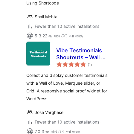
Using Shortcode
Shail Mehta
Fewer than 10 active installations
5.3.22 এর সাথে টেস্ট করা হয়েছে
Vibe Testimonials
Shoutouts – Wall of
total
Love & Slider
(1
)
ratings
Collect and display customer testimonials
with a Wall of Love, Marquee slider, or
Grid. A responsive social proof widget for
WordPress.
Jose Varghese
Fewer than 10 active installations
7.0.3 এর সাথে টেস্ট করা হয়েছে