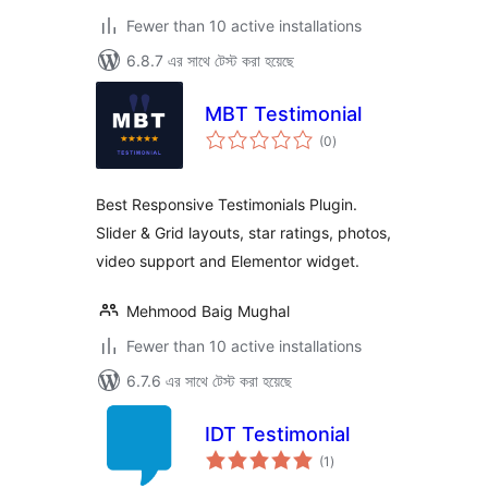
Fewer than 10 active installations
6.8.7 এর সাথে টেস্ট করা হয়েছে
MBT Testimonial
total
(0
)
ratings
Best Responsive Testimonials Plugin.
Slider & Grid layouts, star ratings, photos,
video support and Elementor widget.
Mehmood Baig Mughal
Fewer than 10 active installations
6.7.6 এর সাথে টেস্ট করা হয়েছে
IDT Testimonial
total
(1
)
ratings