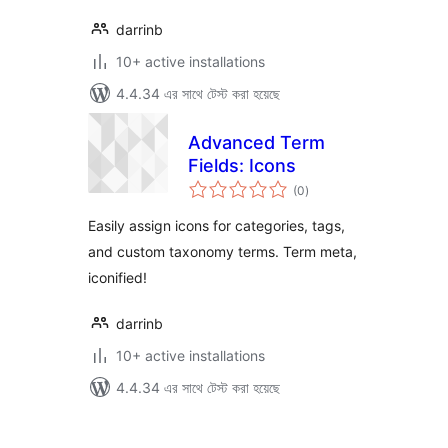
darrinb
10+ active installations
4.4.34 এর সাথে টেস্ট করা হয়েছে
Advanced Term
Fields: Icons
total
(0
)
ratings
Easily assign icons for categories, tags,
and custom taxonomy terms. Term meta,
iconified!
darrinb
10+ active installations
4.4.34 এর সাথে টেস্ট করা হয়েছে