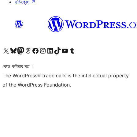
বাডিপ্রেস
↗
আমাদের X (আগের টুইটার) অ্যাকাউন্টে যান
আমাদের Bluesky অ্যাকাউন্টটি দেখুন
আমাদের মাস্টোডন অ্যাকাউন্টটি দেখুন
আমাদের থ্রেডস অ্যাকাউন্টটি দেখুন
আমাদের ফেসবুক পেজ দেখুন
আমাদের ইন্সটাগ্রাম অ্যাকাউন্ট দেখুন
আমাদের লিঙ্কডইন অ্যাকাউন্টে যান
আমাদের TikTok অ্যাকাউন্টটি দেখুন
আমাদের ইউটিউব চ্যানেলে যান
আমাদের টাম্বলার অ্যাকাউন্ট দেখুন
কোড কবিতার মত ।
The WordPress® trademark is the intellectual property
of the WordPress Foundation.