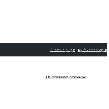
Submit a plugin
My favorites
Log in
All
Community
Commercial