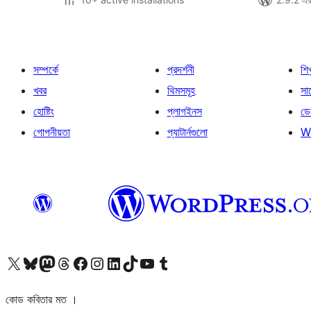
সম্পর্কে
প্রদর্শনী
শি
খবর
থিমসমূহ
সাপ
হোষ্টিং
প্লাগইনস
ডে
গোপনীয়তা
প্যাটার্নগুলো
W
আমাদের X (আগের টুইটার) অ্যাকাউন্টে যান
আমাদের Bluesky অ্যাকাউন্টটি দেখুন
আমাদের মাস্টোডন অ্যাকাউন্টটি দেখুন
আমাদের থ্রেডস অ্যাকাউন্টটি দেখুন
আমাদের ফেসবুক পেজ দেখুন
আমাদের ইন্সটাগ্রাম অ্যাকাউন্ট দেখুন
আমাদের লিঙ্কডইন অ্যাকাউন্টে যান
আমাদের TikTok অ্যাকাউন্টটি দেখুন
আমাদের ইউটিউব চ্যানেলে যান
আমাদের টাম্বলার অ্যাকাউন্ট দেখুন
কোড কবিতার মত ।