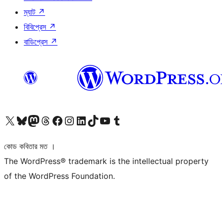
ম্যাট
↗
বিবিপ্রেস
↗
বাডিপ্রেস
↗
আমাদের X (আগের টুইটার) অ্যাকাউন্টে যান
আমাদের Bluesky অ্যাকাউন্টটি দেখুন
আমাদের মাস্টোডন অ্যাকাউন্টটি দেখুন
আমাদের থ্রেডস অ্যাকাউন্টটি দেখুন
আমাদের ফেসবুক পেজ দেখুন
আমাদের ইন্সটাগ্রাম অ্যাকাউন্ট দেখুন
আমাদের লিঙ্কডইন অ্যাকাউন্টে যান
আমাদের TikTok অ্যাকাউন্টটি দেখুন
আমাদের ইউটিউব চ্যানেলে যান
আমাদের টাম্বলার অ্যাকাউন্ট দেখুন
কোড কবিতার মত ।
The WordPress® trademark is the intellectual property
of the WordPress Foundation.