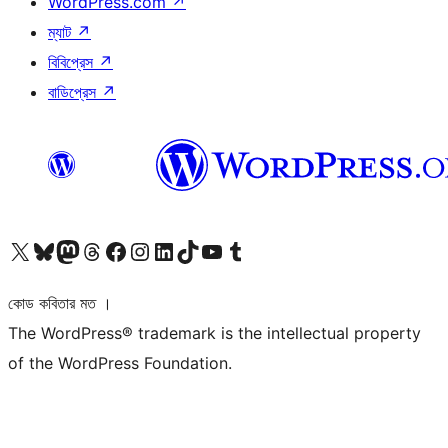
WordPress.com
↗
ম্যাট
↗
বিবিপ্রেস
↗
বাডিপ্রেস
↗
আমাদের X (আগের টুইটার) অ্যাকাউন্টে যান
আমাদের Bluesky অ্যাকাউন্টটি দেখুন
আমাদের মাস্টোডন অ্যাকাউন্টটি দেখুন
আমাদের থ্রেডস অ্যাকাউন্টটি দেখুন
আমাদের ফেসবুক পেজ দেখুন
আমাদের ইন্সটাগ্রাম অ্যাকাউন্ট দেখুন
আমাদের লিঙ্কডইন অ্যাকাউন্টে যান
আমাদের TikTok অ্যাকাউন্টটি দেখুন
আমাদের ইউটিউব চ্যানেলে যান
আমাদের টাম্বলার অ্যাকাউন্ট দেখুন
কোড কবিতার মত ।
The WordPress® trademark is the intellectual property
of the WordPress Foundation.