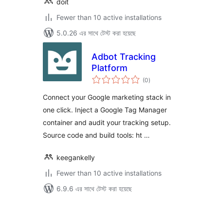
doit
Fewer than 10 active installations
5.0.26 এর সাথে টেস্ট করা হয়েছে
Adbot Tracking
Platform
total
(0
)
ratings
Connect your Google marketing stack in
one click. Inject a Google Tag Manager
container and audit your tracking setup.
Source code and build tools: ht …
keegankelly
Fewer than 10 active installations
6.9.6 এর সাথে টেস্ট করা হয়েছে
পোস্ট