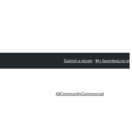
Submit a plugin
My favorites
Log in
All
Community
Commercial