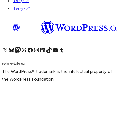
বিবিপ্রেস
↗
বাডিপ্রেস
↗
আমাদের X (আগের টুইটার) অ্যাকাউন্টে যান
আমাদের Bluesky অ্যাকাউন্টটি দেখুন
আমাদের মাস্টোডন অ্যাকাউন্টটি দেখুন
আমাদের থ্রেডস অ্যাকাউন্টটি দেখুন
আমাদের ফেসবুক পেজ দেখুন
আমাদের ইন্সটাগ্রাম অ্যাকাউন্ট দেখুন
আমাদের লিঙ্কডইন অ্যাকাউন্টে যান
আমাদের TikTok অ্যাকাউন্টটি দেখুন
আমাদের ইউটিউব চ্যানেলে যান
আমাদের টাম্বলার অ্যাকাউন্ট দেখুন
কোড কবিতার মত ।
The WordPress® trademark is the intellectual property of
the WordPress Foundation.