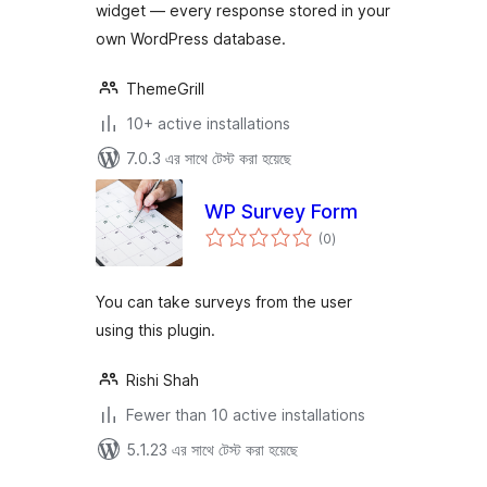
widget — every response stored in your
own WordPress database.
ThemeGrill
10+ active installations
7.0.3 এর সাথে টেস্ট করা হয়েছে
WP Survey Form
total
(0
)
ratings
You can take surveys from the user
using this plugin.
Rishi Shah
Fewer than 10 active installations
5.1.23 এর সাথে টেস্ট করা হয়েছে