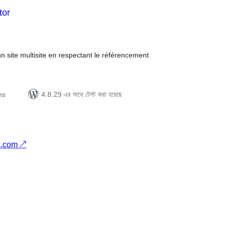
tor
tal
tings
n site multisite en respectant le référencement
ns
4.8.29 এর সাথে টেস্ট করা হয়েছে
s.com
↗