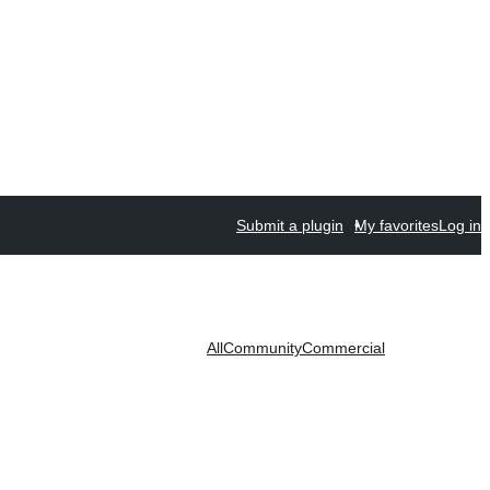
Submit a plugin
My favorites
Log in
All
Community
Commercial