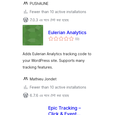
PUShAUNE
Fewer than 10 active installations
7.0.3 এর সাথে টেস্ট করা হয়েছে
Eulerian Analytics
total
(0
)
ratings
Adds Eulerian Analytics tracking code to
your WordPress site. Supports many
tracking features.
Mathieu Jondet
Fewer than 10 active installations
6.7.6 এর সাথে টেস্ট করা হয়েছে
Epic Tracking –
Click & Event