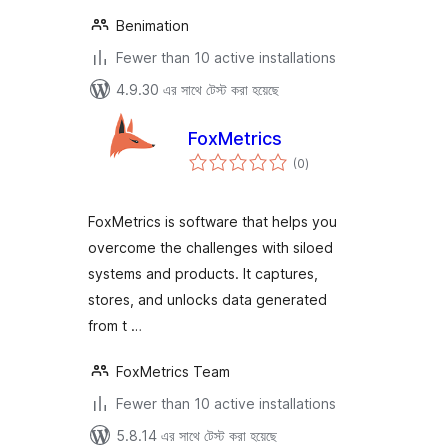
Benimation
Fewer than 10 active installations
4.9.30 এর সাথে টেস্ট করা হয়েছে
FoxMetrics
total
(0
)
ratings
FoxMetrics is software that helps you
overcome the challenges with siloed
systems and products. It captures,
stores, and unlocks data generated
from t …
FoxMetrics Team
Fewer than 10 active installations
5.8.14 এর সাথে টেস্ট করা হয়েছে