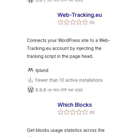
Web-Tracking.eu
total
(0
)
ratings
Connects your WordPress site to a Web-
Tracking.eu account by injecting the
tracking script in the page head.
tplund
Fewer than 10 active installations
6.9.6 এর সাথে টেস্ট করা হয়েছে
Which Blocks
total
(0
)
ratings
Get blocks usage statistics across the