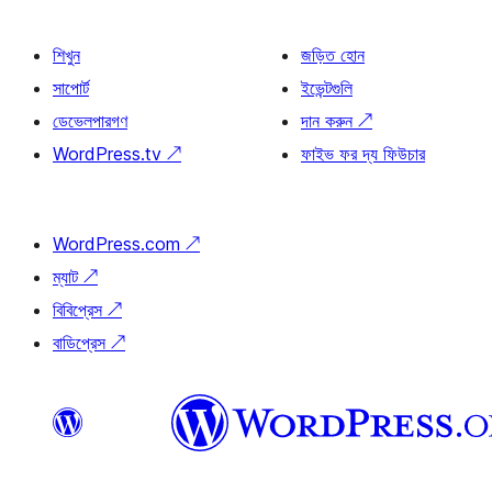
শিখুন
জড়িত হোন
সাপোর্ট
ইভেন্টগুলি
ডেভেলপারগণ
দান করুন
↗
WordPress.tv
↗
ফাইভ ফর দ্য ফিউচার
WordPress.com
↗
ম্যাট
↗
বিবিপ্রেস
↗
বাডিপ্রেস
↗