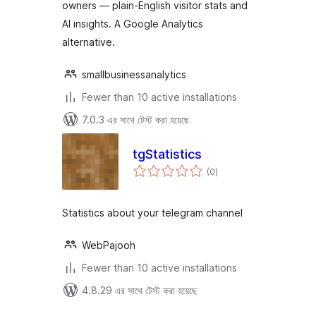
owners — plain-English visitor stats and
AI insights. A Google Analytics
alternative.
smallbusinessanalytics
Fewer than 10 active installations
7.0.3 এর সাথে টেস্ট করা হয়েছে
tgStatistics
total
(0
)
ratings
Statistics about your telegram channel
WebPajooh
Fewer than 10 active installations
4.8.29 এর সাথে টেস্ট করা হয়েছে