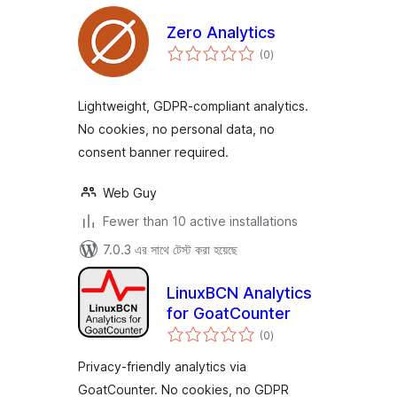
Zero Analytics
total
(0
)
ratings
Lightweight, GDPR-compliant analytics.
No cookies, no personal data, no
consent banner required.
Web Guy
Fewer than 10 active installations
7.0.3 এর সাথে টেস্ট করা হয়েছে
LinuxBCN Analytics
for GoatCounter
total
(0
)
ratings
Privacy-friendly analytics via
GoatCounter. No cookies, no GDPR