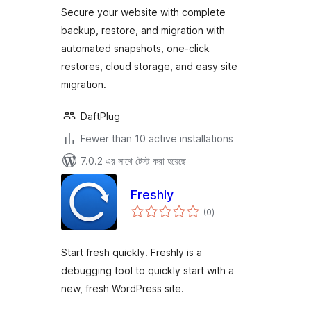
Secure your website with complete
backup, restore, and migration with
automated snapshots, one-click
restores, cloud storage, and easy site
migration.
DaftPlug
Fewer than 10 active installations
7.0.2 এর সাথে টেস্ট করা হয়েছে
Freshly
total
(0
)
ratings
Start fresh quickly. Freshly is a
debugging tool to quickly start with a
new, fresh WordPress site.