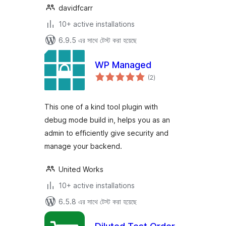
davidfcarr
10+ active installations
6.9.5 এর সাথে টেস্ট করা হয়েছে
WP Managed
total
(2
)
ratings
This one of a kind tool plugin with
debug mode build in, helps you as an
admin to efficiently give security and
manage your backend.
United Works
10+ active installations
6.5.8 এর সাথে টেস্ট করা হয়েছে