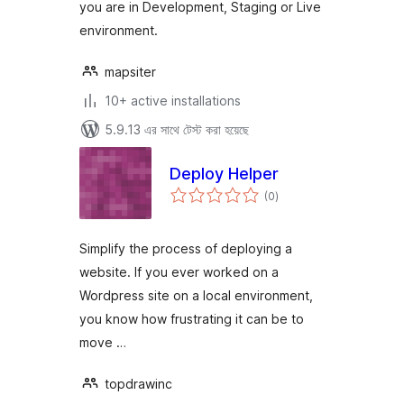
you are in Development, Staging or Live
environment.
mapsiter
10+ active installations
5.9.13 এর সাথে টেস্ট করা হয়েছে
Deploy Helper
total
(0
)
ratings
Simplify the process of deploying a
website. If you ever worked on a
Wordpress site on a local environment,
you know how frustrating it can be to
move …
topdrawinc