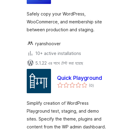
Safely copy your WordPress,
WooCommerce, and membership site
between production and staging.
ryanshoover
10+ active installations
5.1.22 এর সাথে টেস্ট করা হয়েছে
Quick Playground
total
(0
)
ratings
Simplify creation of WordPress
Playground test, staging, and demo
sites. Specify the theme, plugins and
content from the WP admin dashboard.