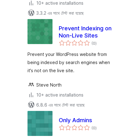
10+ active installations
3.3.2 এর সাথে টেস্ট করা হয়েছে
Prevent Indexing on
Non-Live Sites
total
(0
)
ratings
Prevent your WordPress website from
being indexed by search engines when
it's not on the live site.
Steve North
10+ active installations
6.8.6 এর সাথে টেস্ট করা হয়েছে
Only Admins
total
(0
)
ratings