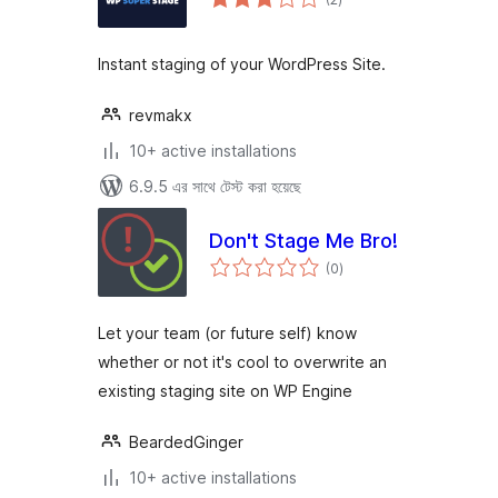
ratings
Instant staging of your WordPress Site.
revmakx
10+ active installations
6.9.5 এর সাথে টেস্ট করা হয়েছে
Don't Stage Me Bro!
total
(0
)
ratings
Let your team (or future self) know
whether or not it's cool to overwrite an
existing staging site on WP Engine
BeardedGinger
10+ active installations