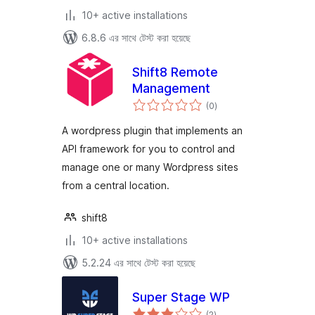
10+ active installations
6.8.6 এর সাথে টেস্ট করা হয়েছে
Shift8 Remote
Management
total
(0
)
ratings
A wordpress plugin that implements an
API framework for you to control and
manage one or many Wordpress sites
from a central location.
shift8
10+ active installations
5.2.24 এর সাথে টেস্ট করা হয়েছে
Super Stage WP
total
(2
)