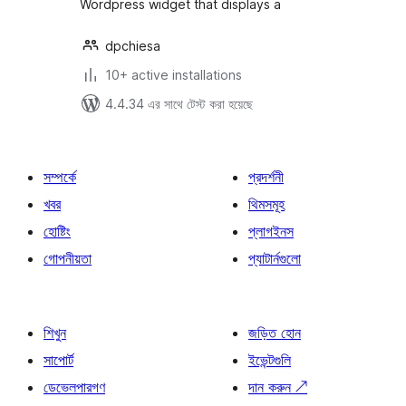
Wordpress widget that displays a
dpchiesa
10+ active installations
4.4.34 এর সাথে টেস্ট করা হয়েছে
সম্পর্কে
প্রদর্শনী
খবর
থিমসমূহ
হোষ্টিং
প্লাগইনস
গোপনীয়তা
প্যাটার্নগুলো
শিখুন
জড়িত হোন
সাপোর্ট
ইভেন্টগুলি
ডেভেলপারগণ
দান করুন
↗