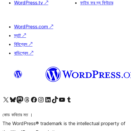
WordPress.tv
↗
ফাইভ ফর দ্য ফিউচার
WordPress.com
↗
ম্যাট
↗
বিবিপ্রেস
↗
বাডিপ্রেস
↗
আমাদের X (আগের টুইটার) অ্যাকাউন্টে যান
আমাদের Bluesky অ্যাকাউন্টটি দেখুন
আমাদের মাস্টোডন অ্যাকাউন্টটি দেখুন
আমাদের থ্রেডস অ্যাকাউন্টটি দেখুন
আমাদের ফেসবুক পেজ দেখুন
আমাদের ইন্সটাগ্রাম অ্যাকাউন্ট দেখুন
আমাদের লিঙ্কডইন অ্যাকাউন্টে যান
আমাদের TikTok অ্যাকাউন্টটি দেখুন
আমাদের ইউটিউব চ্যানেলে যান
আমাদের টাম্বলার অ্যাকাউন্ট দেখুন
কোড কবিতার মত ।
The WordPress® trademark is the intellectual property of