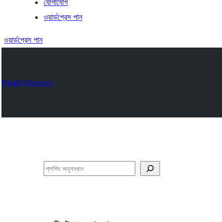
যোগাযোগ
ওয়ার্ডপ্রেস পান
ওয়ার্ডপ্রেস পান
Plugin Directory
অনুসন্ধান