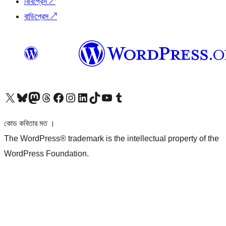
বিবিপ্রেস
↗
বাডিপ্রেস
↗
আমাদের X (আগের টুইটার) অ্যাকাউন্টে যান
আমাদের Bluesky অ্যাকাউন্টটি দেখুন
আমাদের মাস্টোডন অ্যাকাউন্টটি দেখুন
আমাদের থ্রেডস অ্যাকাউন্টটি দেখুন
আমাদের ফেসবুক পেজ দেখুন
আমাদের ইন্সটাগ্রাম অ্যাকাউন্ট দেখুন
আমাদের লিঙ্কডইন অ্যাকাউন্টে যান
আমাদের TikTok অ্যাকাউন্টটি দেখুন
আমাদের ইউটিউব চ্যানেলে যান
আমাদের টাম্বলার অ্যাকাউন্ট দেখুন
কোড কবিতার মত ।
The WordPress® trademark is the intellectual property of the
WordPress Foundation.