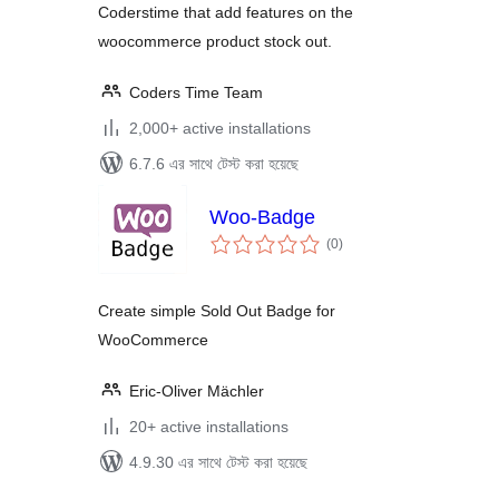
Coderstime that add features on the
woocommerce product stock out.
Coders Time Team
2,000+ active installations
6.7.6 এর সাথে টেস্ট করা হয়েছে
Woo-Badge
total
(0
)
ratings
Create simple Sold Out Badge for
WooCommerce
Eric-Oliver Mächler
20+ active installations
4.9.30 এর সাথে টেস্ট করা হয়েছে