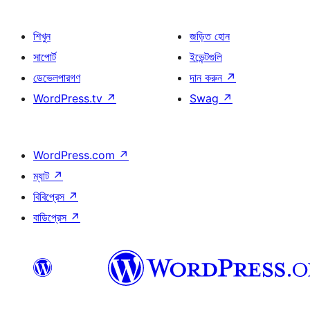
শিখুন
জড়িত হোন
সাপোর্ট
ইভেন্টগুলি
ডেভেলপারগণ
দান করুন
↗
WordPress.tv
↗
Swag
↗
WordPress.com
↗
ম্যাট
↗
বিবিপ্রেস
↗
বাডিপ্রেস
↗