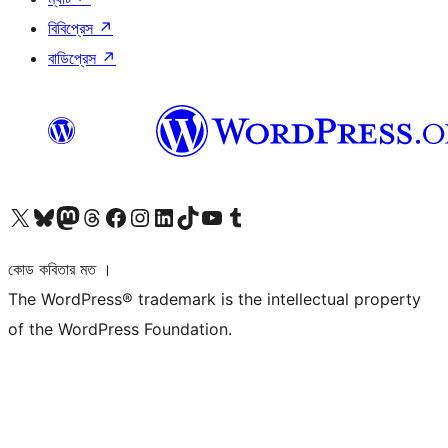
বিবিপ্রেস
↗
বাডিপ্রেস
↗
আমাদের X (আগের টুইটার) অ্যাকাউন্টে যান
আমাদের Bluesky অ্যাকাউন্টটি দেখুন
আমাদের মাস্টোডন অ্যাকাউন্টটি দেখুন
আমাদের থ্রেডস অ্যাকাউন্টটি দেখুন
আমাদের ফেসবুক পেজ দেখুন
আমাদের ইন্সটাগ্রাম অ্যাকাউন্ট দেখুন
আমাদের লিঙ্কডইন অ্যাকাউন্টে যান
আমাদের TikTok অ্যাকাউন্টটি দেখুন
আমাদের ইউটিউব চ্যানেলে যান
আমাদের টাম্বলার অ্যাকাউন্ট দেখুন
কোড কবিতার মত ।
The WordPress® trademark is the intellectual property
of the WordPress Foundation.