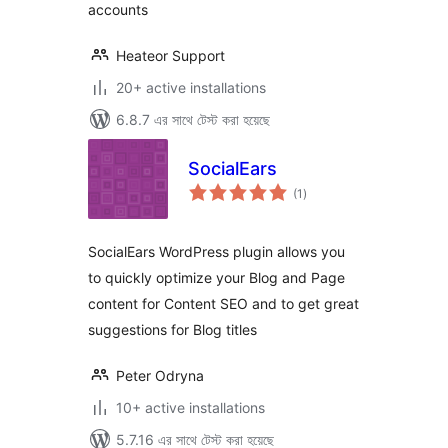
accounts
Heateor Support
20+ active installations
6.8.7 এর সাথে টেস্ট করা হয়েছে
SocialEars
total
(1
)
ratings
SocialEars WordPress plugin allows you
to quickly optimize your Blog and Page
content for Content SEO and to get great
suggestions for Blog titles
Peter Odryna
10+ active installations
5.7.16 এর সাথে টেস্ট করা হয়েছে