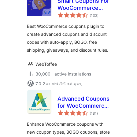
Smart Coupons For
WooCommerce
total
Coupons
(132
)
ratings
Best WooCommerce coupons plugin to
create advanced coupons and discount
codes with auto-apply, BOGO, free
shipping, giveaways, and discount rules.
WebToffee
30,000+ active installations
7.0.2 এর সাথে টেস্ট করা হয়েছে
Advanced Coupons
for WooCommerce
total
Coupons & Store
(181
)
ratings
Credit
Enhance WooCommerce coupons with
new coupon types, BOGO coupons, store