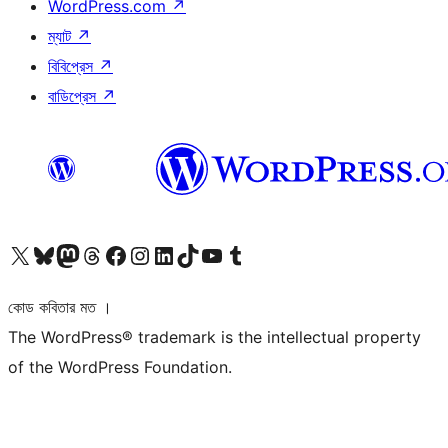
WordPress.com
↗
ম্যাট
↗
বিবিপ্রেস
↗
বাডিপ্রেস
↗
আমাদের X (আগের টুইটার) অ্যাকাউন্টে যান
আমাদের Bluesky অ্যাকাউন্টটি দেখুন
আমাদের মাস্টোডন অ্যাকাউন্টটি দেখুন
আমাদের থ্রেডস অ্যাকাউন্টটি দেখুন
আমাদের ফেসবুক পেজ দেখুন
আমাদের ইন্সটাগ্রাম অ্যাকাউন্ট দেখুন
আমাদের লিঙ্কডইন অ্যাকাউন্টে যান
আমাদের TikTok অ্যাকাউন্টটি দেখুন
আমাদের ইউটিউব চ্যানেলে যান
আমাদের টাম্বলার অ্যাকাউন্ট দেখুন
কোড কবিতার মত ।
The WordPress® trademark is the intellectual property
of the WordPress Foundation.