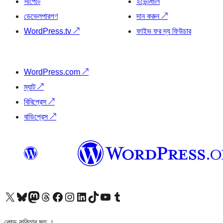
সাপোর্ট
ইভেন্টগুলি
ডেভেলপারগণ
দান করুন
↗
WordPress.tv
↗
ফাইভ ফর দ্য ফিউচার
WordPress.com
↗
ম্যাট
↗
বিবিপ্রেস
↗
বাডিপ্রেস
↗
আমাদের X (আগের টুইটার) অ্যাকাউন্টে যান
আমাদের Bluesky অ্যাকাউন্টটি দেখুন
আমাদের মাস্টোডন অ্যাকাউন্টটি দেখুন
আমাদের থ্রেডস অ্যাকাউন্টটি দেখুন
আমাদের ফেসবুক পেজ দেখুন
আমাদের ইন্সটাগ্রাম অ্যাকাউন্ট দেখুন
আমাদের লিঙ্কডইন অ্যাকাউন্টে যান
আমাদের TikTok অ্যাকাউন্টটি দেখুন
আমাদের ইউটিউব চ্যানেলে যান
আমাদের টাম্বলার অ্যাকাউন্ট দেখুন
কোড কবিতার মত ।