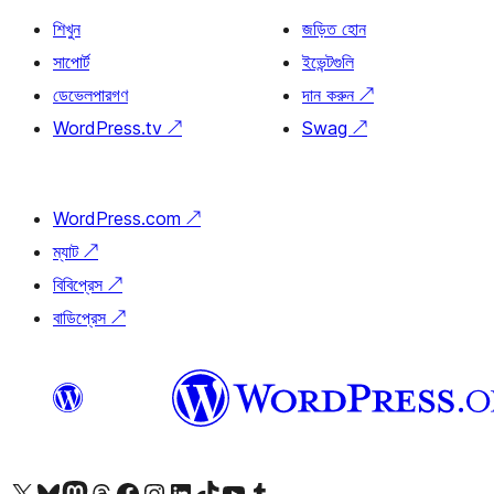
শিখুন
জড়িত হোন
সাপোর্ট
ইভেন্টগুলি
ডেভেলপারগণ
দান করুন
↗
WordPress.tv
↗
Swag
↗
WordPress.com
↗
ম্যাট
↗
বিবিপ্রেস
↗
বাডিপ্রেস
↗
আমাদের X (আগের টুইটার) অ্যাকাউন্টে যান
আমাদের Bluesky অ্যাকাউন্টটি দেখুন
আমাদের মাস্টোডন অ্যাকাউন্টটি দেখুন
আমাদের থ্রেডস অ্যাকাউন্টটি দেখুন
আমাদের ফেসবুক পেজ দেখুন
আমাদের ইন্সটাগ্রাম অ্যাকাউন্ট দেখুন
আমাদের লিঙ্কডইন অ্যাকাউন্টে যান
আমাদের TikTok অ্যাকাউন্টটি দেখুন
আমাদের ইউটিউব চ্যানেলে যান
আমাদের টাম্বলার অ্যাকাউন্ট দেখুন