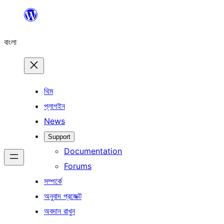
এড়িয়ে
কনটেন্টে
বাংলা
যান
থিম
প্লাগইন
News
Support
Documentation
Forums
সম্পর্কে
অনুবাদ প্রজেক্ট
অবদান রাখুন