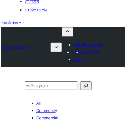
যোগাযোগ
ওয়ার্ডপ্রেস পান
ওয়ার্ডপ্রেস পান
Submit a plugin
Plugin Directory
My favorites
Log in
অনুসন্ধান
All
Community
Commercial