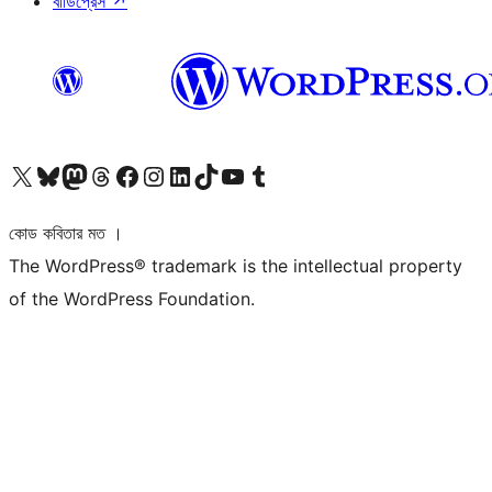
বাডিপ্রেস
↗
আমাদের X (আগের টুইটার) অ্যাকাউন্টে যান
আমাদের Bluesky অ্যাকাউন্টটি দেখুন
আমাদের মাস্টোডন অ্যাকাউন্টটি দেখুন
আমাদের থ্রেডস অ্যাকাউন্টটি দেখুন
আমাদের ফেসবুক পেজ দেখুন
আমাদের ইন্সটাগ্রাম অ্যাকাউন্ট দেখুন
আমাদের লিঙ্কডইন অ্যাকাউন্টে যান
আমাদের TikTok অ্যাকাউন্টটি দেখুন
আমাদের ইউটিউব চ্যানেলে যান
আমাদের টাম্বলার অ্যাকাউন্ট দেখুন
কোড কবিতার মত ।
The WordPress® trademark is the intellectual property
of the WordPress Foundation.