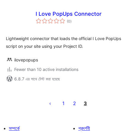
I Love PopUps Connector
total
(0
)
ratings
Lightweight connector that loads the official I Love PopUps
script on your site using your Project ID.
ilovepopups
Fewer than 10 active installations
6.8.7 এর সাথে টেস্ট করা হয়েছে
পোস্ট
পেজিনেশন
1
2
3
সম্পর্কে
প্রদর্শনী