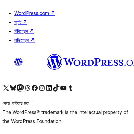
WordPress.com
↗
ম্যাট
↗
বিবিপ্রেস
↗
বাডিপ্রেস
↗
আমাদের X (আগের টুইটার) অ্যাকাউন্টে যান
আমাদের Bluesky অ্যাকাউন্টটি দেখুন
আমাদের মাস্টোডন অ্যাকাউন্টটি দেখুন
আমাদের থ্রেডস অ্যাকাউন্টটি দেখুন
আমাদের ফেসবুক পেজ দেখুন
আমাদের ইন্সটাগ্রাম অ্যাকাউন্ট দেখুন
আমাদের লিঙ্কডইন অ্যাকাউন্টে যান
আমাদের TikTok অ্যাকাউন্টটি দেখুন
আমাদের ইউটিউব চ্যানেলে যান
আমাদের টাম্বলার অ্যাকাউন্ট দেখুন
কোড কবিতার মত ।
The WordPress® trademark is the intellectual property of
the WordPress Foundation.