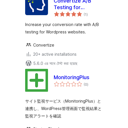
Convertize A/B
Testing for
total
WordPress
(1
)
ratings
Increase your conversion rate with A/B
testing for Wordpress websites.
Convertize
20+ active installations
5.6.0 এর সাথে টেস্ট করা হয়েছে
MonitoringPlus
total
(0
)
ratings
サイト監視サービス（MonitoringPlus）と
連携し、WordPress管理画面で監視結果と
監視アラートを確認