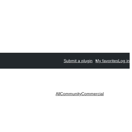
Submit a plugin
My favorites
Log in
All
Community
Commercial