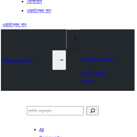
যোগাযোগ
ওয়ার্ডপ্রেস পান
ওয়ার্ডপ্রেস পান
Submit a plugin
Plugin Directory
My favorites
Log in
অনুসন্ধান
All