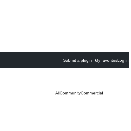
Submit a plugin
My favorites
Log in
All
Community
Commercial