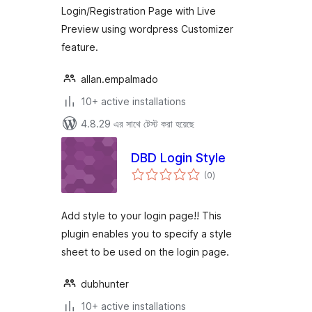
Login/Registration Page with Live
Preview using wordpress Customizer
feature.
allan.empalmado
10+ active installations
4.8.29 এর সাথে টেস্ট করা হয়েছে
DBD Login Style
total
(0
)
ratings
Add style to your login page!! This
plugin enables you to specify a style
sheet to be used on the login page.
dubhunter
10+ active installations