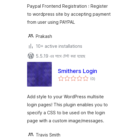
Paypal Frontend Registration : Register
to wordpress site by accepting payment
from user using PAYPAL
Prakash
10+ active installations
5.5.19 এর সাথে টেস্ট করা হয়েছে
Smithers Login
total
(0
)
ratings
Add style to your WordPress multisite
login pages! This plugin enables you to
specify a CSS to be used on the login
page with a custom image/messages.
Travis Smith