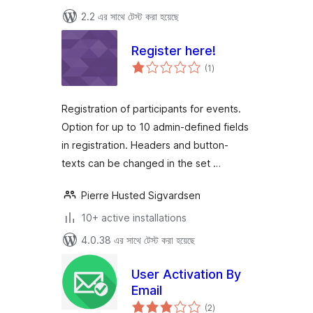
2.2 এর সাথে টেস্ট করা হয়েছে
Register here!
total
(1
)
ratings
Registration of participants for events.
Option for up to 10 admin-defined fields
in registration. Headers and button-
texts can be changed in the set …
Pierre Husted Sigvardsen
10+ active installations
4.0.38 এর সাথে টেস্ট করা হয়েছে
User Activation By
Email
total
(2
)
ratings