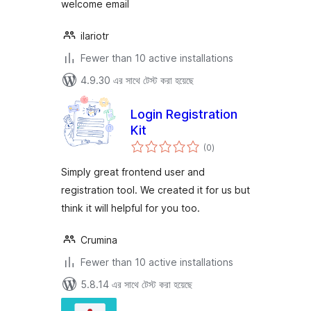
welcome email
ilariotr
Fewer than 10 active installations
4.9.30 এর সাথে টেস্ট করা হয়েছে
Login Registration
Kit
total
(0
)
ratings
Simply great frontend user and
registration tool. We created it for us but
think it will helpful for you too.
Crumina
Fewer than 10 active installations
5.8.14 এর সাথে টেস্ট করা হয়েছে