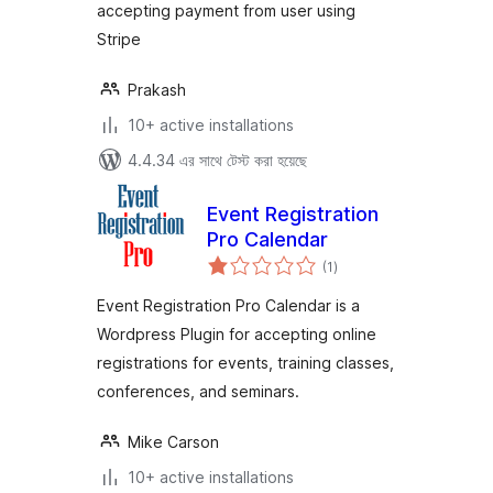
accepting payment from user using
Stripe
Prakash
10+ active installations
4.4.34 এর সাথে টেস্ট করা হয়েছে
Event Registration
Pro Calendar
total
(1
)
ratings
Event Registration Pro Calendar is a
Wordpress Plugin for accepting online
registrations for events, training classes,
conferences, and seminars.
Mike Carson
10+ active installations