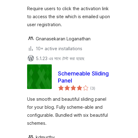
Require users to click the activation link
to access the site which is emailed upon
user registration.
Gnanasekaran Loganathan
10+ active installations
5.1.23 এর সাথে টেস্ট করা হয়েছে
Schemeable Sliding
Panel
total
(3
)
ratings
Use smooth and beautiful sliding panel
for your blog. Fully scheme-able and
configurable. Bundled with six beautiful
schemes.
kdmurthy