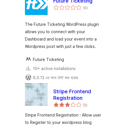
Future Ticketing
total
(0
)
ratings
The Future Ticketing WordPress plugin
allows you to connect with your
Dashboard and load your event into a
Wordpress post with just a few clicks.
Future Ticketing
10+ active installations
6.0.13 এর সাথে টেস্ট করা হয়েছে
Stripe Frontend
Registration
total
(2
)
ratings
Stripe Frontend Registration : Allow user
to Register to your wordpress blog