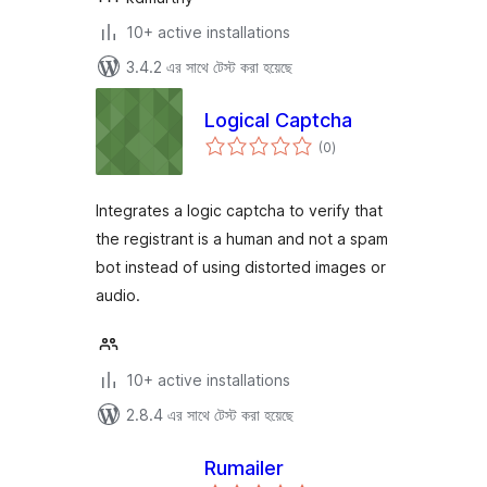
10+ active installations
3.4.2 এর সাথে টেস্ট করা হয়েছে
Logical Captcha
total
(0
)
ratings
Integrates a logic captcha to verify that
the registrant is a human and not a spam
bot instead of using distorted images or
audio.
10+ active installations
2.8.4 এর সাথে টেস্ট করা হয়েছে
Rumailer