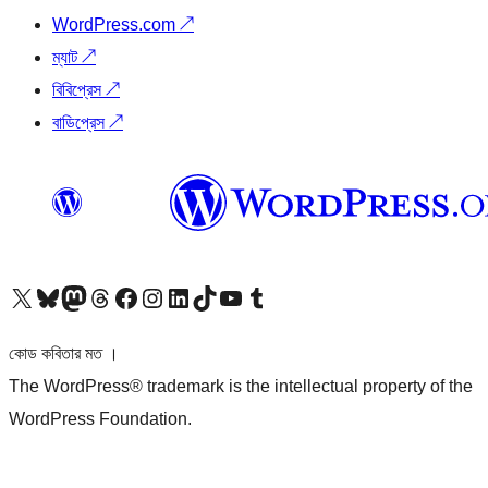
WordPress.com
↗
ম্যাট
↗
বিবিপ্রেস
↗
বাডিপ্রেস
↗
আমাদের X (আগের টুইটার) অ্যাকাউন্টে যান
আমাদের Bluesky অ্যাকাউন্টটি দেখুন
আমাদের মাস্টোডন অ্যাকাউন্টটি দেখুন
আমাদের থ্রেডস অ্যাকাউন্টটি দেখুন
আমাদের ফেসবুক পেজ দেখুন
আমাদের ইন্সটাগ্রাম অ্যাকাউন্ট দেখুন
আমাদের লিঙ্কডইন অ্যাকাউন্টে যান
আমাদের TikTok অ্যাকাউন্টটি দেখুন
আমাদের ইউটিউব চ্যানেলে যান
আমাদের টাম্বলার অ্যাকাউন্ট দেখুন
কোড কবিতার মত ।
The WordPress® trademark is the intellectual property of the
WordPress Foundation.