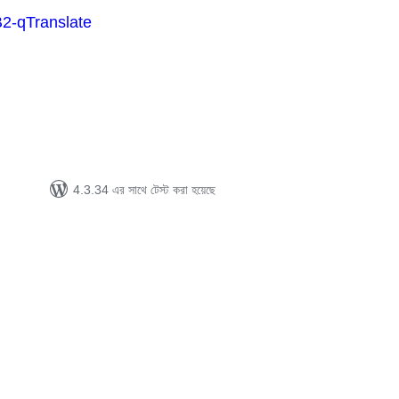
B2-qTranslate
tal
tings
4.3.34 এর সাথে টেস্ট করা হয়েছে