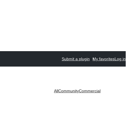
Submit a plugin
My favorites
Log in
All
Community
Commercial