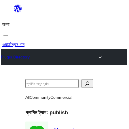
এড়িয়ে
কনটেন্টে
বাংলা
যান
ওয়ার্ডপ্রেস পান
Plugin Directory
অনুসন্ধান
All
Community
Commercial
প্লাগিন ট্যাগ:
publish