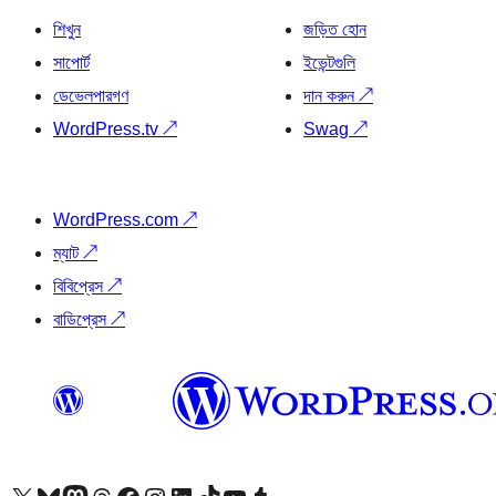
শিখুন
জড়িত হোন
সাপোর্ট
ইভেন্টগুলি
ডেভেলপারগণ
দান করুন
↗
WordPress.tv
↗
Swag
↗
WordPress.com
↗
ম্যাট
↗
বিবিপ্রেস
↗
বাডিপ্রেস
↗