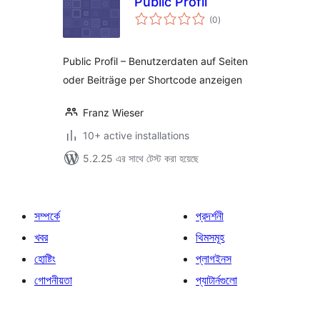
Public Profil
total
(0
)
ratings
Public Profil – Benutzerdaten auf Seiten
oder Beiträge per Shortcode anzeigen
Franz Wieser
10+ active installations
5.2.25 এর সাথে টেস্ট করা হয়েছে
সম্পর্কে
প্রদর্শনী
খবর
থিমসমূহ
হোষ্টিং
প্লাগইনস
গোপনীয়তা
প্যাটার্নগুলো