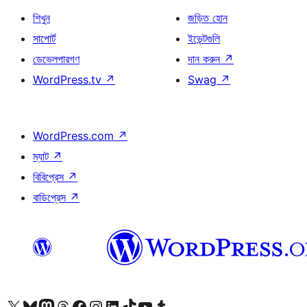
শিখুন
জড়িত হোন
সাপোর্ট
ইভেন্টগুলি
ডেভেলপারগণ
দান করুন
↗
WordPress.tv
↗
Swag
↗
WordPress.com
↗
ম্যাট
↗
বিবিপ্রেস
↗
বাডিপ্রেস
↗
আমাদের X (আগের টুইটার) অ্যাকাউন্টে যান
আমাদের Bluesky অ্যাকাউন্টটি দেখুন
আমাদের মাস্টোডন অ্যাকাউন্টটি দেখুন
আমাদের থ্রেডস অ্যাকাউন্টটি দেখুন
আমাদের ফেসবুক পেজ দেখুন
আমাদের ইন্সটাগ্রাম অ্যাকাউন্ট দেখুন
আমাদের লিঙ্কডইন অ্যাকাউন্টে যান
আমাদের TikTok অ্যাকাউন্টটি দেখুন
আমাদের ইউটিউব চ্যানেলে যান
আমাদের টাম্বলার অ্যাকাউন্ট দেখুন