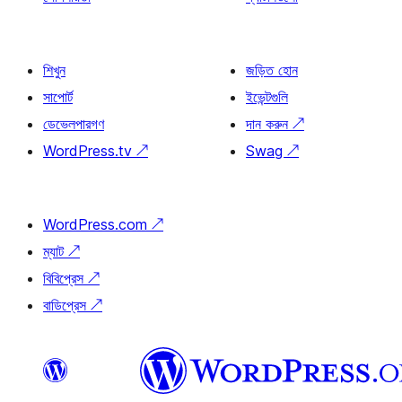
শিখুন
জড়িত হোন
সাপোর্ট
ইভেন্টগুলি
ডেভেলপারগণ
দান করুন
↗
WordPress.tv
↗
Swag
↗
WordPress.com
↗
ম্যাট
↗
বিবিপ্রেস
↗
বাডিপ্রেস
↗