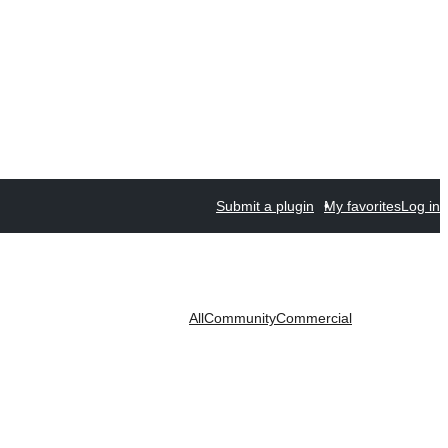
Submit a plugin
My favorites
Log in
All
Community
Commercial