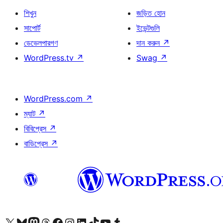
শিখুন
জড়িত হোন
সাপোর্ট
ইভেন্টগুলি
ডেভেলপারগণ
দান করুন
↗
WordPress.tv
↗
Swag
↗
WordPress.com
↗
ম্যাট
↗
বিবিপ্রেস
↗
বাডিপ্রেস
↗
আমাদের X (আগের টুইটার) অ্যাকাউন্টে যান
আমাদের Bluesky অ্যাকাউন্টটি দেখুন
আমাদের মাস্টোডন অ্যাকাউন্টটি দেখুন
আমাদের থ্রেডস অ্যাকাউন্টটি দেখুন
আমাদের ফেসবুক পেজ দেখুন
আমাদের ইন্সটাগ্রাম অ্যাকাউন্ট দেখুন
আমাদের লিঙ্কডইন অ্যাকাউন্টে যান
আমাদের TikTok অ্যাকাউন্টটি দেখুন
আমাদের ইউটিউব চ্যানেলে যান
আমাদের টাম্বলার অ্যাকাউন্ট দেখুন