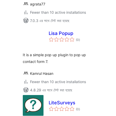
agrata77
Fewer than 10 active installations
7.0.3 এর সাথে টেস্ট করা হয়েছে
Lisa Popup
total
(0
)
ratings
It is a simple pop up plugin to pop up
contact form 7.
Kamrul Hasan
Fewer than 10 active installations
4.8.29 এর সাথে টেস্ট করা হয়েছে
LiteSurveys
total
(0
)
ratings