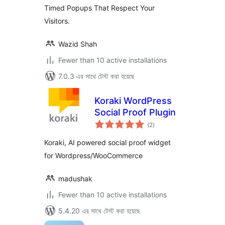
Timed Popups That Respect Your
Visitors.
Wazid Shah
Fewer than 10 active installations
7.0.3 এর সাথে টেস্ট করা হয়েছে
Koraki WordPress
Social Proof Plugin
total
(2
)
ratings
Koraki, AI powered social proof widget
for Wordpress/WooCommerce
madushak
Fewer than 10 active installations
5.4.20 এর সাথে টেস্ট করা হয়েছে