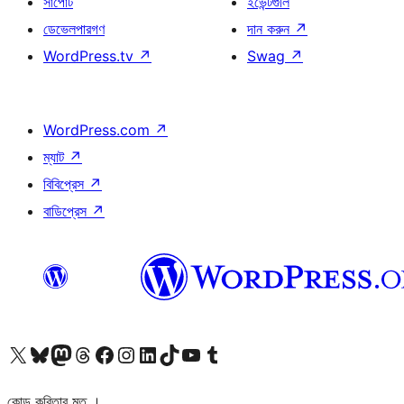
সাপোর্ট
ইভেন্টগুলি
ডেভেলপারগণ
দান করুন
↗
WordPress.tv
↗
Swag
↗
WordPress.com
↗
ম্যাট
↗
বিবিপ্রেস
↗
বাডিপ্রেস
↗
আমাদের X (আগের টুইটার) অ্যাকাউন্টে যান
আমাদের Bluesky অ্যাকাউন্টটি দেখুন
আমাদের মাস্টোডন অ্যাকাউন্টটি দেখুন
আমাদের থ্রেডস অ্যাকাউন্টটি দেখুন
আমাদের ফেসবুক পেজ দেখুন
আমাদের ইন্সটাগ্রাম অ্যাকাউন্ট দেখুন
আমাদের লিঙ্কডইন অ্যাকাউন্টে যান
আমাদের TikTok অ্যাকাউন্টটি দেখুন
আমাদের ইউটিউব চ্যানেলে যান
আমাদের টাম্বলার অ্যাকাউন্ট দেখুন
কোড কবিতার মত ।