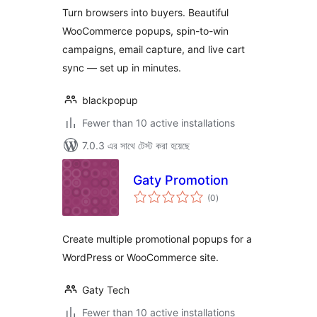
Turn browsers into buyers. Beautiful
WooCommerce popups, spin-to-win
campaigns, email capture, and live cart
sync — set up in minutes.
blackpopup
Fewer than 10 active installations
7.0.3 এর সাথে টেস্ট করা হয়েছে
Gaty Promotion
total
(0
)
ratings
Create multiple promotional popups for a
WordPress or WooCommerce site.
Gaty Tech
Fewer than 10 active installations