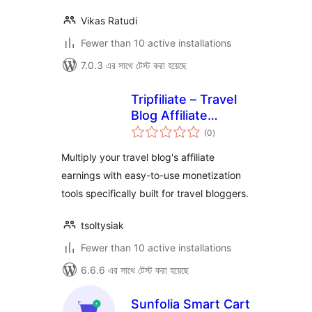
Vikas Ratudi
Fewer than 10 active installations
7.0.3 এর সাথে টেস্ট করা হয়েছে
Tripfiliate – Travel
Blog Affiliate
total
Monetization
(0
)
ratings
Multiply your travel blog's affiliate
earnings with easy-to-use monetization
tools specifically built for travel bloggers.
tsoltysiak
Fewer than 10 active installations
6.6.6 এর সাথে টেস্ট করা হয়েছে
Sunfolia Smart Cart