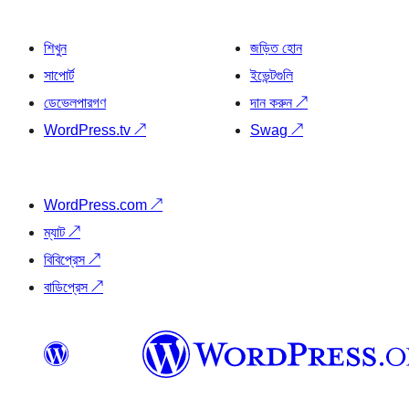
শিখুন
জড়িত হোন
সাপোর্ট
ইভেন্টগুলি
ডেভেলপারগণ
দান করুন
↗
WordPress.tv
↗
Swag
↗
WordPress.com
↗
ম্যাট
↗
বিবিপ্রেস
↗
বাডিপ্রেস
↗