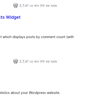
3.7.41 এর সাথে টেস্ট করা হয়েছে
sts Widget
tal
tings
et which displays posts by comment count (with
3.7.41 এর সাথে টেস্ট করা হয়েছে
tal
tings
tatistics about your Wordpress website.