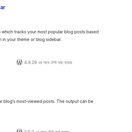
ar
otal
atings
n which tracks your most popular blog posts based
m in your theme or blog sidebar.
4.9.29 এর সাথে টেস্ট করা হয়েছে
tal
tings
your blog's most-viewed posts. The output can be
2.6.2 এর সাথে টেস্ট করা হয়েছে