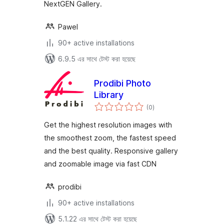
NextGEN Gallery.
Pawel
90+ active installations
6.9.5 এর সাথে টেস্ট করা হয়েছে
Prodibi Photo
Library
total
(0
)
ratings
Get the highest resolution images with
the smoothest zoom, the fastest speed
and the best quality. Responsive gallery
and zoomable image via fast CDN
prodibi
90+ active installations
5.1.22 এর সাথে টেস্ট করা হয়েছে