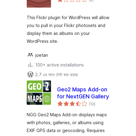
ratings
This Flickr plugin for WordPress will allow
you to pull in your Flickr photosets and
display them as albums on your
WordPress site.
joetan
100+ active installations
2.7 এর সাথে টেস্ট করা হয়েছে
Geo2 Maps Add-on
for NextGEN Gallery
total
(12
)
ratings
NGG Geo2 Maps Add-on displays maps
with photos, galleries, or albums using
EXIF GPS data or geocoding. Requires