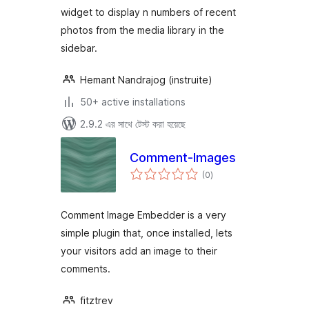
widget to display n numbers of recent
photos from the media library in the
sidebar.
Hemant Nandrajog (instruite)
50+ active installations
2.9.2 এর সাথে টেস্ট করা হয়েছে
Comment-Images
total
(0
)
ratings
Comment Image Embedder is a very
simple plugin that, once installed, lets
your visitors add an image to their
comments.
fitztrev