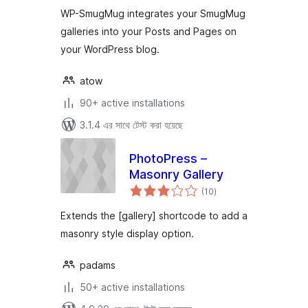
WP-SmugMug integrates your SmugMug
galleries into your Posts and Pages on
your WordPress blog.
atow
90+ active installations
3.1.4 এর সাথে টেস্ট করা হয়েছে
PhotoPress –
Masonry Gallery
total
(10
)
ratings
Extends the [gallery] shortcode to add a
masonry style display option.
padams
50+ active installations