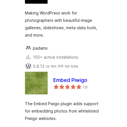
Making WordPress work for
photographers with beautiful image
galleries, slideshows, meta-data tools,
and more.
padams
100+ active installations
5.8.13 এর সাথে টেস্ট করা হয়েছে
Embed Piwigo
total
(3
)
ratings
The Embed Pwigo plugin adds support
for embedding photos from whitelisted
Piwigo websites.