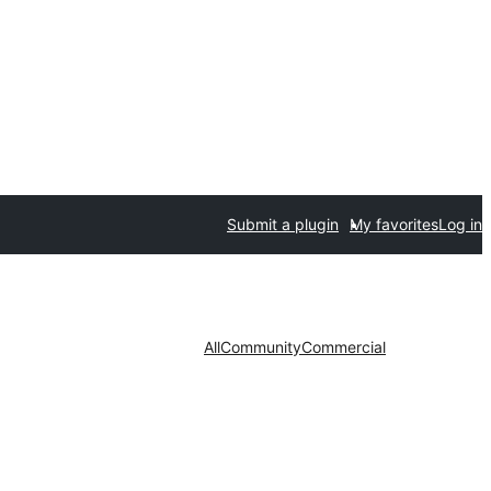
Submit a plugin
My favorites
Log in
All
Community
Commercial