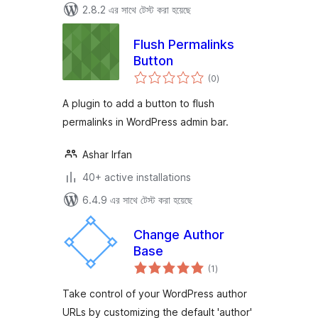
2.8.2 এর সাথে টেস্ট করা হয়েছে
Flush Permalinks
Button
total
(0
)
ratings
A plugin to add a button to flush
permalinks in WordPress admin bar.
Ashar Irfan
40+ active installations
6.4.9 এর সাথে টেস্ট করা হয়েছে
Change Author
Base
total
(1
)
ratings
Take control of your WordPress author
URLs by customizing the default 'author'