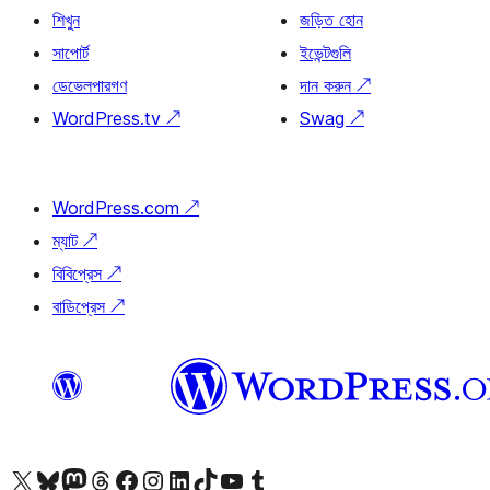
শিখুন
জড়িত হোন
সাপোর্ট
ইভেন্টগুলি
ডেভেলপারগণ
দান করুন
↗
WordPress.tv
↗
Swag
↗
WordPress.com
↗
ম্যাট
↗
বিবিপ্রেস
↗
বাডিপ্রেস
↗
আমাদের X (আগের টুইটার) অ্যাকাউন্টে যান
আমাদের Bluesky অ্যাকাউন্টটি দেখুন
আমাদের মাস্টোডন অ্যাকাউন্টটি দেখুন
আমাদের থ্রেডস অ্যাকাউন্টটি দেখুন
আমাদের ফেসবুক পেজ দেখুন
আমাদের ইন্সটাগ্রাম অ্যাকাউন্ট দেখুন
আমাদের লিঙ্কডইন অ্যাকাউন্টে যান
আমাদের TikTok অ্যাকাউন্টটি দেখুন
আমাদের ইউটিউব চ্যানেলে যান
আমাদের টাম্বলার অ্যাকাউন্ট দেখুন