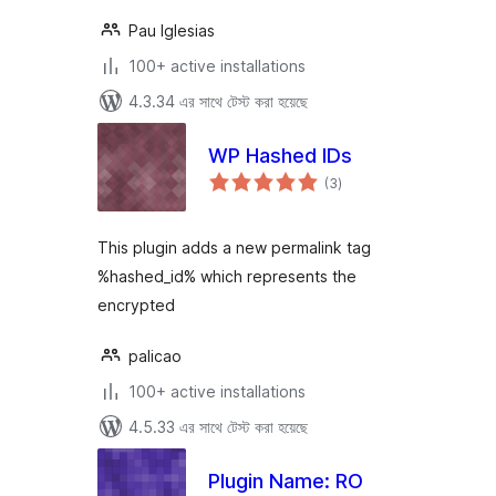
Pau Iglesias
100+ active installations
4.3.34 এর সাথে টেস্ট করা হয়েছে
WP Hashed IDs
total
(3
)
ratings
This plugin adds a new permalink tag
%hashed_id% which represents the
encrypted
palicao
100+ active installations
4.5.33 এর সাথে টেস্ট করা হয়েছে
Plugin Name: RO