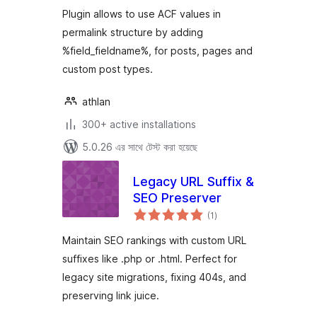
Plugin allows to use ACF values in
permalink structure by adding
%field_fieldname%, for posts, pages and
custom post types.
athlan
300+ active installations
5.0.26 এর সাথে টেস্ট করা হয়েছে
Legacy URL Suffix &
SEO Preserver
total
(1
)
ratings
Maintain SEO rankings with custom URL
suffixes like .php or .html. Perfect for
legacy site migrations, fixing 404s, and
preserving link juice.