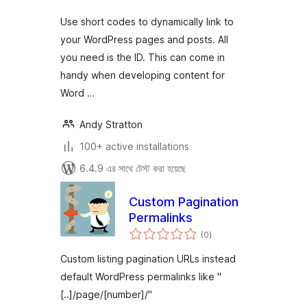
Use short codes to dynamically link to
your WordPress pages and posts. All
you need is the ID. This can come in
handy when developing content for
Word …
Andy Stratton
100+ active installations
6.4.9 এর সাথে টেস্ট করা হয়েছে
Custom Pagination
Permalinks
total
(0
)
ratings
Custom listing pagination URLs instead
default WordPress permalinks like "
[..]/page/[number]/"