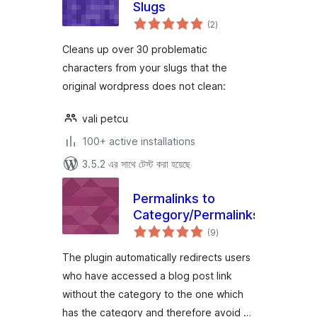
Slugs
total
(2
)
ratings
Cleans up over 30 problematic
characters from your slugs that the
original wordpress does not clean:
vali petcu
100+ active installations
3.5.2 এর সাথে টেস্ট করা হয়েছে
Permalinks to
Category/Permalinks
total
(9
)
ratings
The plugin automatically redirects users
who have accessed a blog post link
without the category to the one which
has the category and therefore avoid …