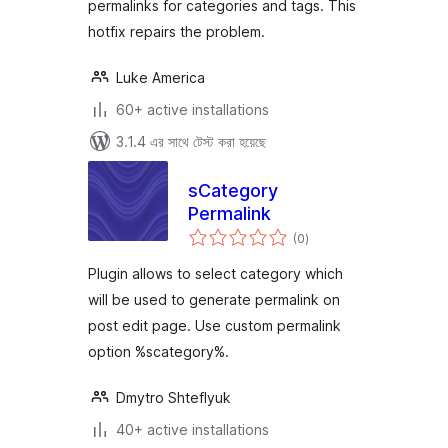
permalinks for categories and tags. This
hotfix repairs the problem.
Luke America
60+ active installations
3.1.4 এর সাথে টেস্ট করা হয়েছে
sCategory
Permalink
total
(0
)
ratings
Plugin allows to select category which
will be used to generate permalink on
post edit page. Use custom permalink
option %scategory%.
Dmytro Shteflyuk
40+ active installations