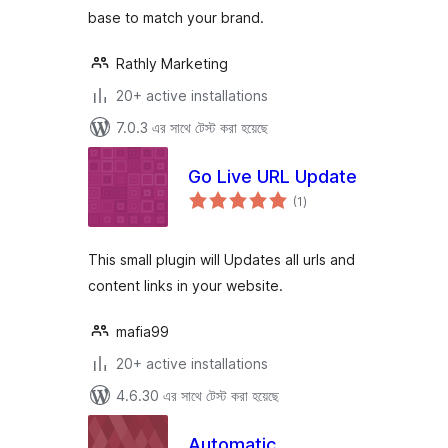
base to match your brand.
Rathly Marketing
20+ active installations
7.0.3 এর সাথে টেস্ট করা হয়েছে
Go Live URL Update
total
(1
)
ratings
This small plugin will Updates all urls and
content links in your website.
mafia99
20+ active installations
4.6.30 এর সাথে টেস্ট করা হয়েছে
Automatic