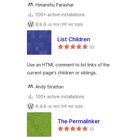
Himanshu Parashar
200+ active installations
6.9.6 এর সাথে টেস্ট করা হয়েছে
List Children
total
(2
)
ratings
Use an HTML comment to list links of the
current page's children or siblings.
Andy Stratton
100+ active installations
6.4.9 এর সাথে টেস্ট করা হয়েছে
The Permalinker
total
(2
)
ratings