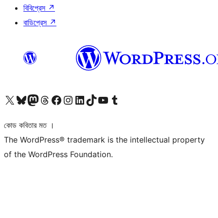
বিবিপ্রেস
↗
বাডিপ্রেস
↗
আমাদের X (আগের টুইটার) অ্যাকাউন্টে যান
আমাদের Bluesky অ্যাকাউন্টটি দেখুন
আমাদের মাস্টোডন অ্যাকাউন্টটি দেখুন
আমাদের থ্রেডস অ্যাকাউন্টটি দেখুন
আমাদের ফেসবুক পেজ দেখুন
আমাদের ইন্সটাগ্রাম অ্যাকাউন্ট দেখুন
আমাদের লিঙ্কডইন অ্যাকাউন্টে যান
আমাদের TikTok অ্যাকাউন্টটি দেখুন
আমাদের ইউটিউব চ্যানেলে যান
আমাদের টাম্বলার অ্যাকাউন্ট দেখুন
কোড কবিতার মত ।
The WordPress® trademark is the intellectual property
of the WordPress Foundation.