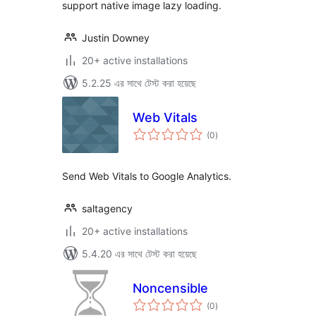
support native image lazy loading.
Justin Downey
20+ active installations
5.2.25 এর সাথে টেস্ট করা হয়েছে
Web Vitals
total
(0
)
ratings
Send Web Vitals to Google Analytics.
saltagency
20+ active installations
5.4.20 এর সাথে টেস্ট করা হয়েছে
Noncensible
total
(0
)
ratings