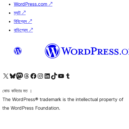
WordPress.com
↗
ম্যাট
↗
বিবিপ্রেস
↗
বাডিপ্রেস
↗
আমাদের X (আগের টুইটার) অ্যাকাউন্টে যান
আমাদের Bluesky অ্যাকাউন্টটি দেখুন
আমাদের মাস্টোডন অ্যাকাউন্টটি দেখুন
আমাদের থ্রেডস অ্যাকাউন্টটি দেখুন
আমাদের ফেসবুক পেজ দেখুন
আমাদের ইন্সটাগ্রাম অ্যাকাউন্ট দেখুন
আমাদের লিঙ্কডইন অ্যাকাউন্টে যান
আমাদের TikTok অ্যাকাউন্টটি দেখুন
আমাদের ইউটিউব চ্যানেলে যান
আমাদের টাম্বলার অ্যাকাউন্ট দেখুন
কোড কবিতার মত ।
The WordPress® trademark is the intellectual property of
the WordPress Foundation.