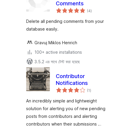
Comments
total
(4
)
ratings
Delete all pending comments from your
database easily.
Gravuj Miklos Henrich
100+ active installations
3.5.2 এর সাথে টেস্ট করা হয়েছে
Contributor
Notifications
total
(1
)
ratings
An incredibly simple and lightweight
solution for alerting you of new pending
posts from contributors and alerting
contributors when their submissions …