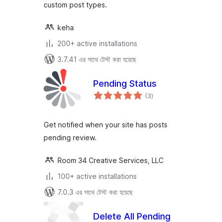
custom post types.
keha
200+ active installations
3.7.41 এর সাথে টেস্ট করা হয়েছে
Pending Status
total
(3
)
ratings
Get notified when your site has posts
pending review.
Room 34 Creative Services, LLC
100+ active installations
7.0.3 এর সাথে টেস্ট করা হয়েছে
Delete All Pending