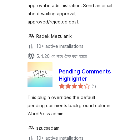
approval in administration. Send an email
about waiting approval,
approved/rejected post.
Radek Mezulanik
10+ active installations
5.4.20 এর সাথে টেস্ট করা হয়েছে
Pending Comments
Highlighter
total
(1
)
ratings
This plugin overrides the default
pending comments background color in
WordPress admin.
szucsadam
10+ active installations